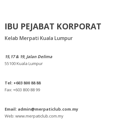
IBU PEJABAT KORPORAT
Kelab Merpati Kuala Lumpur
15,17 & 19, Jalan Delima
55100 Kuala Lumpur
Tel: +603 800 88 88
Fax: +603 800 88 99
Email: admin@merpaticlub.com.my
Web: www.merpaticlub.com.my