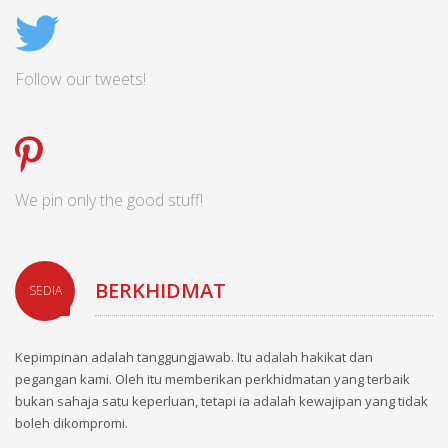
Follow our tweets!
We pin only the good stuff!
BERKHIDMAT
SEDIA
Kepimpinan adalah tanggungjawab. Itu adalah hakikat dan
pegangan kami. Oleh itu memberikan perkhidmatan yang terbaik
bukan sahaja satu keperluan, tetapi ia adalah kewajipan yang tidak
boleh dikompromi.