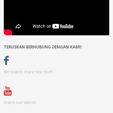
TERUSKAN BERHUBUNG DENGAN KAMI!
We love to share new stuff!
Watch our videos!