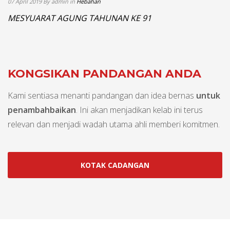
07 April 2019 By admin in
Hebahan
MESYUARAT AGUNG TAHUNAN KE 91
KONGSIKAN PANDANGAN ANDA
Kami sentiasa menanti pandangan dan idea bernas
untuk
penambahbaikan
. Ini akan menjadikan kelab ini terus
relevan dan menjadi wadah utama ahli memberi komitmen.
KOTAK CADANGAN