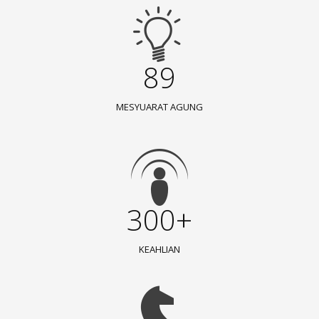
89
MESYUARAT AGUNG
300+
KEAHLIAN