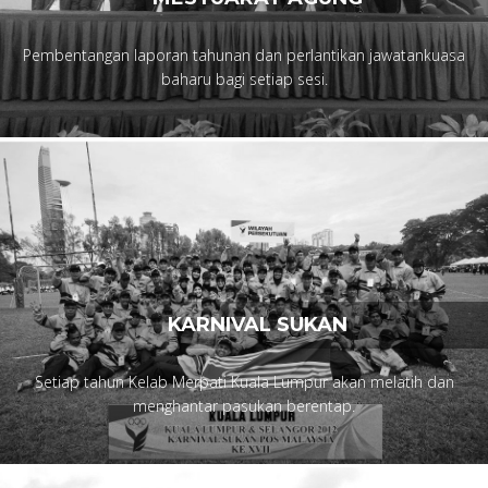
Pembentangan laporan tahunan dan perlantikan jawatankuasa
baharu bagi setiap sesi.
KARNIVAL SUKAN
Setiap tahun Kelab Merpati Kuala Lumpur akan melatih dan
menghantar pasukan berentap.