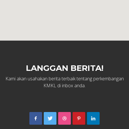
LANGGAN BERITA!
Kami akan usahakan berita terbaik tentang perkembangan
KMKL di inbox anda.
Kelab Merpati Kuala Lumpur
15,17 & 19, Jalan Delima