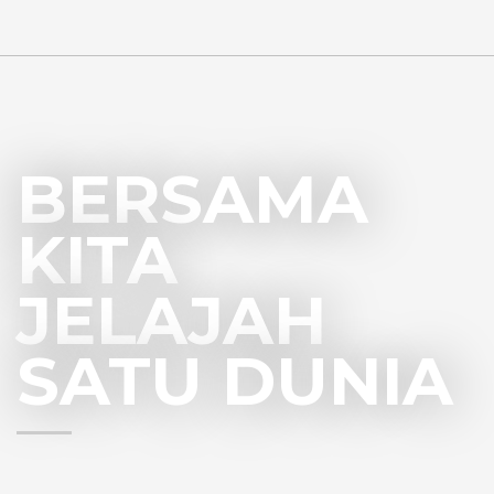
BERSAMA
KITA
JELAJAH
SATU DUNIA