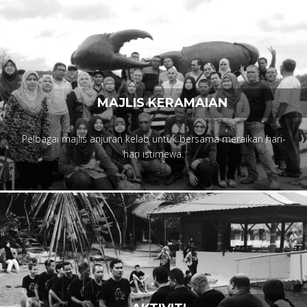
MAJLIS KERAMAIAN
Pelbagai majlis anjuran kelab untuk bersama meraikan hari-
hari istimewa.