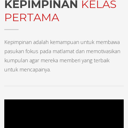
KEPIMPINAN
KELAS
PERTAMA
Kepimpinan adalah kemampuan untuk membawa
pasukan fokus pada matlamat dan memotivasikan
kumpulan agar mereka memberi yang terbaik
untuk mencapainya.