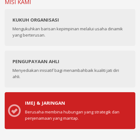
MISI KAMI
KUKUH ORGANISASI
Mengukuhkan barisan kepimpinan melalui usaha dinamik
yang berterusan.
PENGUPAYAAN AHLI
Menyediakan inisiatif bagi menambahbaik kualiti jati diri
ahli.
IMEJ & JARINGAN
Berusaha membina hubungan yang strategik dan
penjenamaan yang mantap.