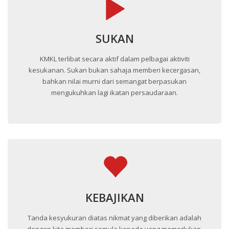
SUKAN
KMKL terlibat secara aktif dalam pelbagai aktiviti
kesukanan. Sukan bukan sahaja memberi kecergasan,
bahkan nilai murni dari semangat berpasukan
mengukuhkan lagi ikatan persaudaraan.
KEBAJIKAN
Tanda kesyukuran diatas nikmat yang diberikan adalah
dengan kita memberi semula kepada yang memerlukan.