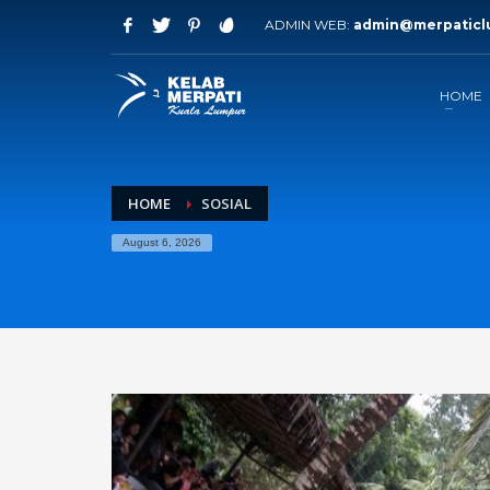
ADMIN WEB:
admin@merpaticl
HOME
HOME
SOSIAL
August 6, 2026