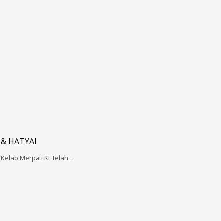
 & HATYAI
 Kelab Merpati KL telah…