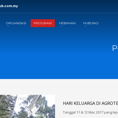
ub.com.my
ORGANISASI
PROGRAM
HEBAHAN
HUBUNGI
P
HARI KELUARGA DI AGROT
Tanggal 11 & 12 Mac 2017 yang le