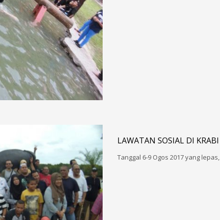
LAWATAN SOSIAL DI KRABI
Tanggal 6-9 Ogos 2017 yang lepas,