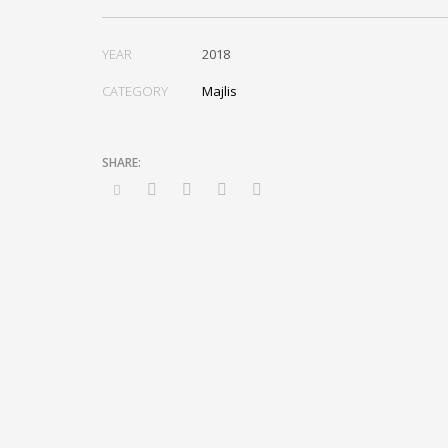
YEAR
2018
CATEGORY
Majlis