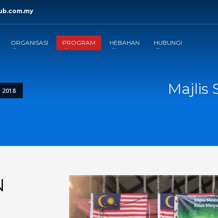
ub.com.my
ORGANISASI
PROGRAM
HEBAHAN
HUBUNGI
Majlis 
 2018
N