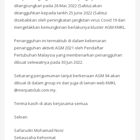
dilangsungkan pada 26 Mac 2022 (Sabtu) akan
ditangguhkan kepada tarikh 25 June 2022 (Sabtu)
disebabkan oleh peningkatan jangkitan virus Covid 19 dan
mengelakkan kemungkinan berlakunya kluster AGM KMKL.
Penangguhan ini termaktub di dalam kebenaran
penangguhan aktiviti AGM 2021 oleh Pendaftar
Pertubuhan Malaysia yang membenarkan penangguhan
dibuat selewatnya pada 30 Jun 2022.
Sebarang pengumuman lanjut berkenaan AGM 94 akan
dibuat di dalam group ini dan juga di laman web KMKL
@merpaticlub.com.my.
Terima kasih di atas kerjasama semua.
Sekian.
Safarudin Mohamad Noor
Setiausaha Kehormat