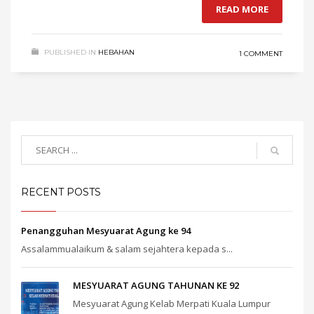
READ MORE
PUBLISHED IN
HEBAHAN
1 COMMENT
RECENT POSTS
Penangguhan Mesyuarat Agung ke 94
Assalammualaikum & salam sejahtera kepada s...
MESYUARAT AGUNG TAHUNAN KE 92
Mesyuarat Agung Kelab Merpati Kuala Lumpur