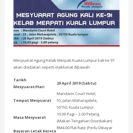
Mesyuarat Agung Kelab Merpati Kuala Lumpur kali ke 91
akan diadakan seperti maklumat dibawah:
Tarikh
20 April 2019 (Sabtu)
Mesyuarat/Hari
Mandarin Court Hotel,
Tempat Mesyuarat
55, Jalan Maharajalela,
50150, Kuala Lumpur
10.00 Pagi – 2.00 Petang
Masa Mesyuarat
(Makan Tengahari Disediakan)
RM4.00 Flat Rate (Perlu Dibayar
Bayaran Letak Kereta