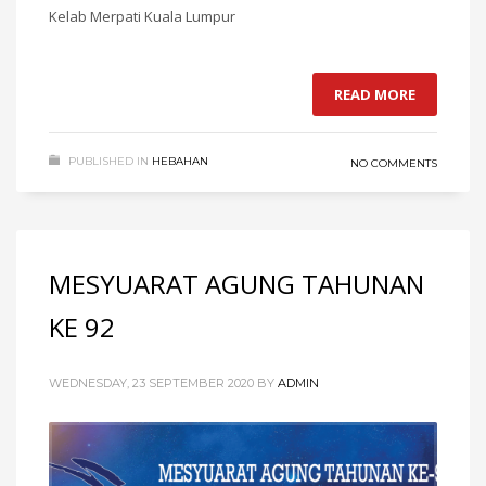
Kelab Merpati Kuala Lumpur
READ MORE
PUBLISHED IN
HEBAHAN
NO COMMENTS
MESYUARAT AGUNG TAHUNAN
KE 92
WEDNESDAY, 23 SEPTEMBER 2020
BY
ADMIN