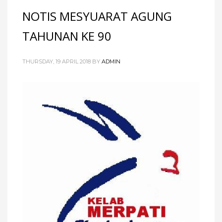
NOTIS MESYUARAT AGUNG
TAHUNAN KE 90
THURSDAY, 19 APRIL 2018
BY
ADMIN