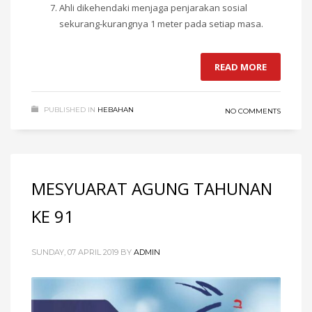
Ahli dikehendaki menjaga penjarakan sosial
sekurang-kurangnya 1 meter pada setiap masa.
READ MORE
PUBLISHED IN
HEBAHAN
NO COMMENTS
MESYUARAT AGUNG TAHUNAN
KE 91
SUNDAY, 07 APRIL 2019
BY
ADMIN