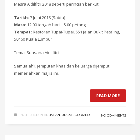
Mesra Aidilfitri 2018 seperti perincian berikut:
Tarikh:
7 Julai 2018 (Sabtu)
Masa:
12.00 tengah hari – 5.00 petang
Tempat:
Restoran Tupai-Tupai, 551 Jalan Bukit Petaling,
50460 Kuala Lumpur
Tema: Suasana Aidilfitri
Semua ahli, jemputan khas dan keluarga dijemput
memeriahkan majlis ini.
READ MORE
PUBLISHED IN
HEBAHAN
,
UNCATEGORIZED
NO COMMENTS