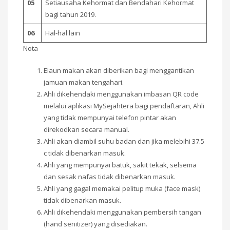
05
Setiausaha Kehormat dan Bendahari Kehormat
bagi tahun 2019.
06
Hal-hal lain
Nota
Elaun makan akan diberikan bagi menggantikan
jamuan makan tengahari.
Ahli dikehendaki menggunakan imbasan QR code
melalui aplikasi MySejahtera bagi pendaftaran, Ahli
yang tidak mempunyai telefon pintar akan
direkodkan secara manual.
Ahli akan diambil suhu badan dan jika melebihi 37.5
c tidak dibenarkan masuk.
Ahli yang mempunyai batuk, sakit tekak, selsema
dan sesak nafas tidak dibenarkan masuk.
Ahli yang gagal memakai pelitup muka (face mask)
tidak dibenarkan masuk.
Ahli dikehendaki menggunakan pembersih tangan
(hand senitizer) yang disediakan.