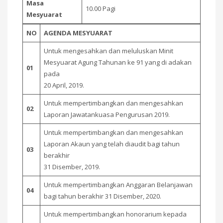
Masa
10.00 Pagi
Mesyuarat
NO
AGENDA MESYUARAT
Untuk mengesahkan dan meluluskan Minit
Mesyuarat Agung Tahunan ke 91 yang di adakan
01
pada
20 April, 2019.
Untuk mempertimbangkan dan mengesahkan
02
Laporan Jawatankuasa Pengurusan 2019.
Untuk mempertimbangkan dan mengesahkan
Laporan Akaun yang telah diaudit bagi tahun
03
berakhir
31 Disember, 2019.
Untuk mempertimbangkan Anggaran Belanjawan
04
bagi tahun berakhir 31 Disember, 2020.
Untuk mempertimbangkan honorarium kepada