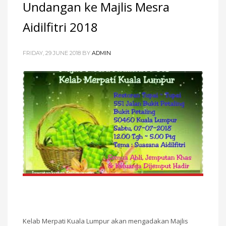
Undangan ke Majlis Mesra
Aidilfitri 2018
FRIDAY, 29 JUNE 2018
BY
ADMIN
Kelab Merpati Kuala Lumpur akan mengadakan Majlis