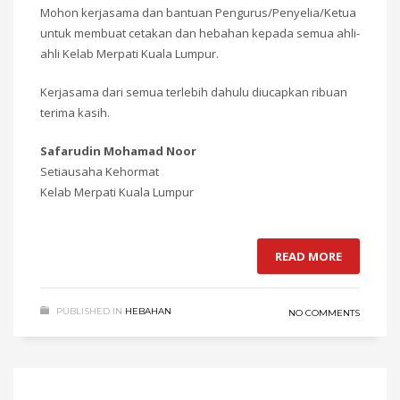
Mohon kerjasama dan bantuan Pengurus/Penyelia/Ketua
untuk membuat cetakan dan hebahan kepada semua ahli-
ahli Kelab Merpati Kuala Lumpur.
Kerjasama dari semua terlebih dahulu diucapkan ribuan
terima kasih.
Safarudin Mohamad Noor
Setiausaha Kehormat
Kelab Merpati Kuala Lumpur
READ MORE
PUBLISHED IN
HEBAHAN
NO COMMENTS