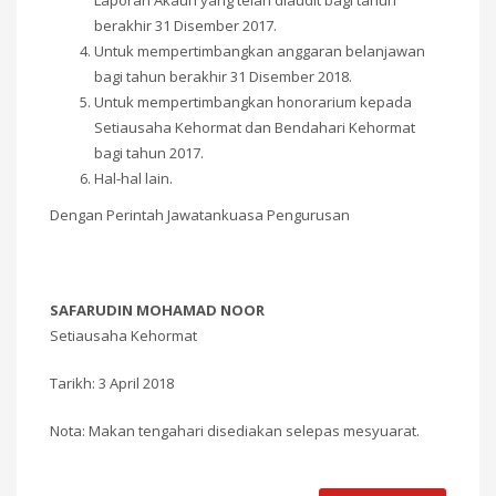
Laporan Akaun yang telah diaudit bagi tahun
berakhir 31 Disember 2017.
Untuk mempertimbangkan anggaran belanjawan
bagi tahun berakhir 31 Disember 2018.
Untuk mempertimbangkan honorarium kepada
Setiausaha Kehormat dan Bendahari Kehormat
bagi tahun 2017.
Hal-hal lain.
Dengan Perintah Jawatankuasa Pengurusan
SAFARUDIN MOHAMAD NOOR
Setiausaha Kehormat
Tarikh: 3 April 2018
Nota: Makan tengahari disediakan selepas mesyuarat.